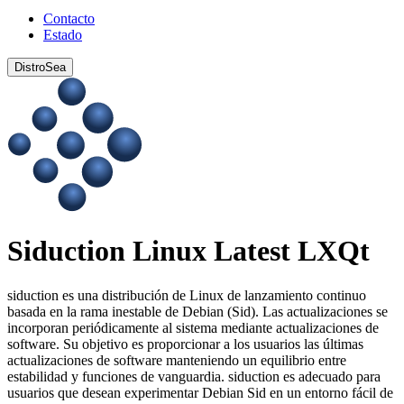
Contacto
Estado
DistroSea
Siduction Linux Latest LXQt
siduction es una distribución de Linux de lanzamiento continuo
basada en la rama inestable de Debian (Sid). Las actualizaciones se
incorporan periódicamente al sistema mediante actualizaciones de
software. Su objetivo es proporcionar a los usuarios las últimas
actualizaciones de software manteniendo un equilibrio entre
estabilidad y funciones de vanguardia. siduction es adecuado para
usuarios que desean experimentar Debian Sid en un entorno fácil de