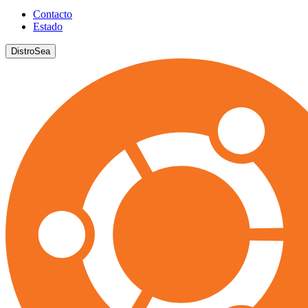
Contacto
Estado
DistroSea