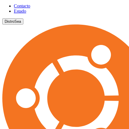
Contacto
Estado
DistroSea