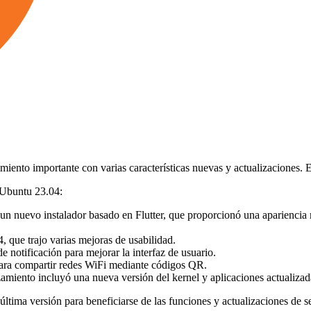
to importante con varias características nuevas y actualizaciones. Esta
n Ubuntu 23.04:
un nuevo instalador basado en Flutter, que proporcionó una apariencia m
que trajo varias mejoras de usabilidad.
e notificación para mejorar la interfaz de usuario.
para compartir redes WiFi mediante códigos QR.
nzamiento incluyó una nueva versión del kernel y aplicaciones actualiza
última versión para beneficiarse de las funciones y actualizaciones de 