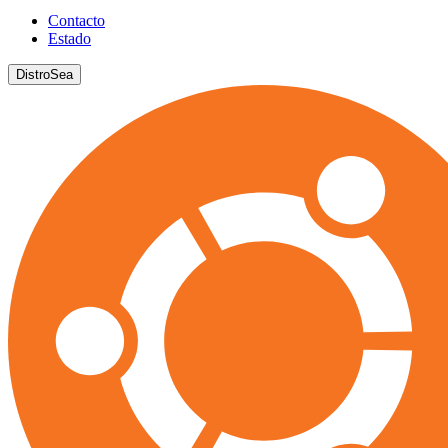
Contacto
Estado
DistroSea