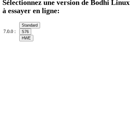
Sélectionnez une version de Bodhi Linux
à essayer en ligne:
Standard
7.0.0 :
S76
HWE