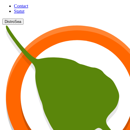
Contact
Statut
DistroSea