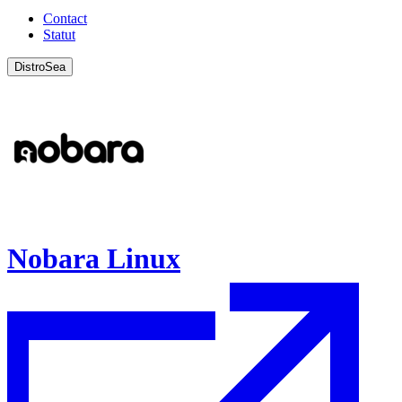
Contact
Statut
DistroSea
Nobara Linux