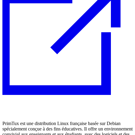
PrimTux est une distribution Linux française basée sur Debian
spécialement conçue à des fins éducatives. Il offre un environnement
convivial aux enseignants et aux étudiants, avec des logiciels et des