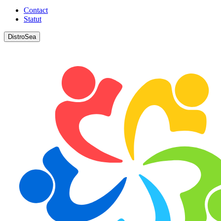
Contact
Statut
DistroSea