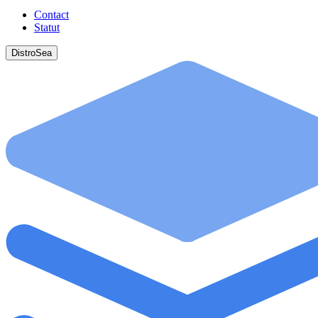
Contact
Statut
DistroSea