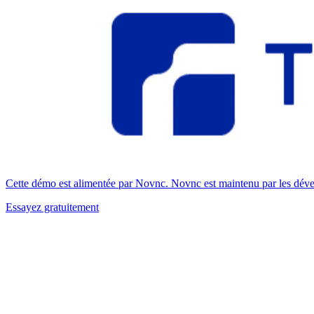
Cette démo est alimentée par Novnc. Novnc est maintenu par les dével
Essayez gratuitement