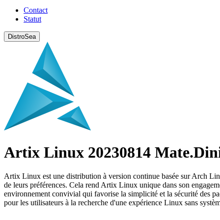
Contact
Statut
DistroSea
Artix Linux 20230814 Mate.Din
Artix Linux est une distribution à version continue basée sur Arch Linux
de leurs préférences. Cela rend Artix Linux unique dans son engagement e
environnement convivial qui favorise la simplicité et la sécurité des p
pour les utilisateurs à la recherche d'une expérience Linux sans systè