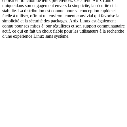
choisir en fonction de leurs préférences. Cela rend Artix Linux
unique dans son engagement envers la simplicité, la sécurité et la
stabilité. La distribution est connue pour sa conception rapide et
facile à utiliser, offrant un environnement convivial qui favorise la
simplicité et la sécurité des packages. Artix Linux est également
connu pour ses mises à jour régulières et son support communautaire
actif, ce qui en fait un choix fiable pour les utilisateurs à la recherche
d'une expérience Linux sans système.