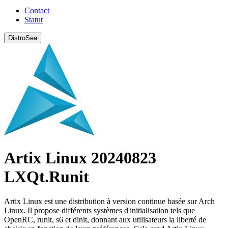
Contact
Statut
DistroSea
Artix Linux 20240823
LXQt.Runit
Artix Linux est une distribution à version continue basée sur Arch
Linux. Il propose différents systèmes d'initialisation tels que
OpenRC, runit, s6 et dinit, donnant aux utilisateurs la liberté de