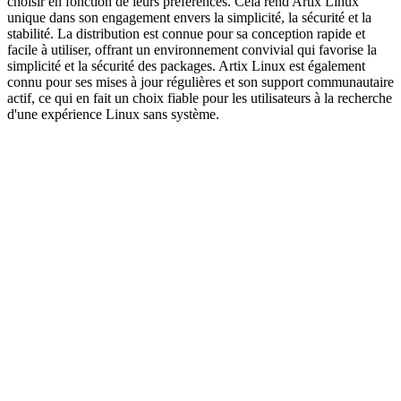
choisir en fonction de leurs préférences. Cela rend Artix Linux
unique dans son engagement envers la simplicité, la sécurité et la
stabilité. La distribution est connue pour sa conception rapide et
facile à utiliser, offrant un environnement convivial qui favorise la
simplicité et la sécurité des packages. Artix Linux est également
connu pour ses mises à jour régulières et son support communautaire
actif, ce qui en fait un choix fiable pour les utilisateurs à la recherche
d'une expérience Linux sans système.