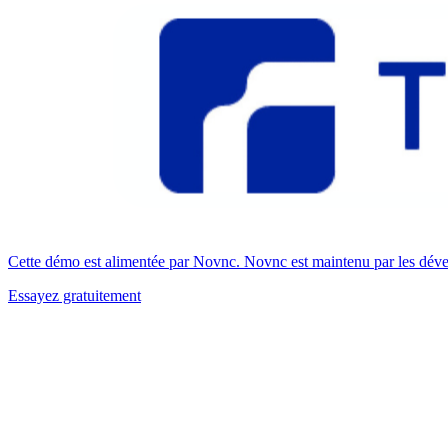
Cette démo est alimentée par Novnc. Novnc est maintenu par les dével
Essayez gratuitement