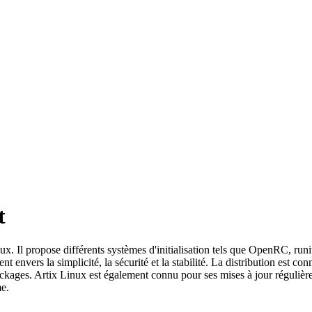
t
. Il propose différents systèmes d'initialisation tels que OpenRC, runit, 
nvers la simplicité, la sécurité et la stabilité. La distribution est conn
ackages. Artix Linux est également connu pour ses mises à jour régulière
me.