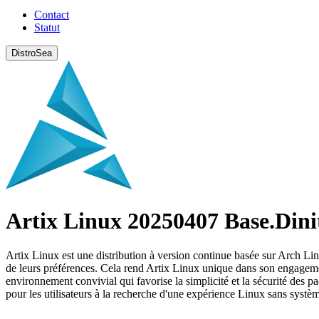
Contact
Statut
DistroSea
Artix Linux 20250407 Base.Dini
Artix Linux est une distribution à version continue basée sur Arch Linux
de leurs préférences. Cela rend Artix Linux unique dans son engagement e
environnement convivial qui favorise la simplicité et la sécurité des p
pour les utilisateurs à la recherche d'une expérience Linux sans systè