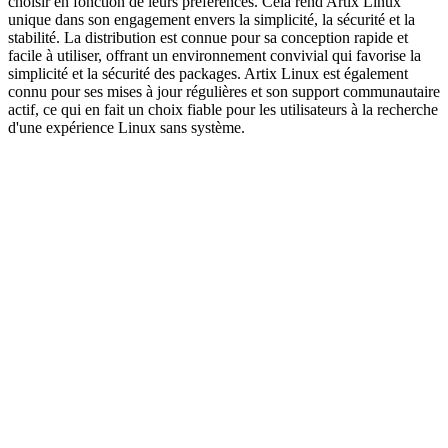
choisir en fonction de leurs préférences. Cela rend Artix Linux
unique dans son engagement envers la simplicité, la sécurité et la
stabilité. La distribution est connue pour sa conception rapide et
facile à utiliser, offrant un environnement convivial qui favorise la
simplicité et la sécurité des packages. Artix Linux est également
connu pour ses mises à jour régulières et son support communautaire
actif, ce qui en fait un choix fiable pour les utilisateurs à la recherche
d'une expérience Linux sans système.