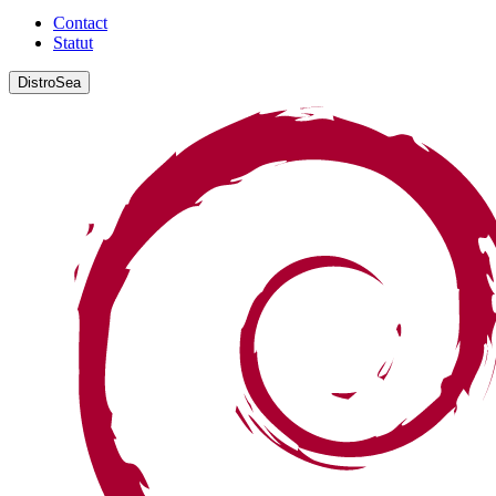
Contact
Statut
DistroSea