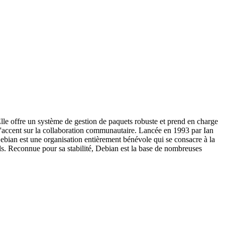
Elle offre un système de gestion de paquets robuste et prend en charge
 l'accent sur la collaboration communautaire. Lancée en 1993 par Ian
ebian est une organisation entièrement bénévole qui se consacre à la
els. Reconnue pour sa stabilité, Debian est la base de nombreuses