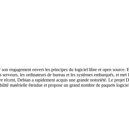
 son engagement envers les principes du logiciel libre et open source. 
s serveurs, les ordinateurs de bureau et les systèmes embarqués, et met
e récent, Debian a rapidement acquis une grande notoriété. Le projet D
ibilité matérielle étendue et propose un grand nombre de paquets logici