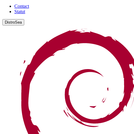
Contact
Statut
DistroSea