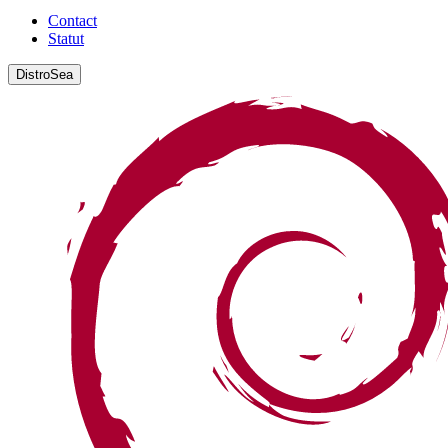
Contact
Statut
DistroSea