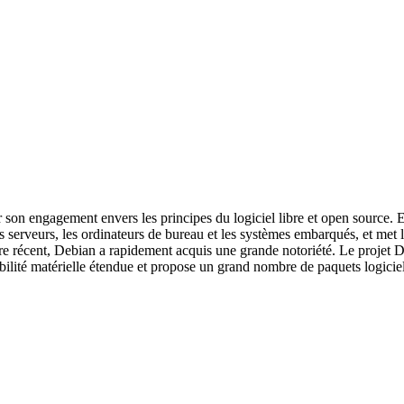
 son engagement envers les principes du logiciel libre et open source. 
s serveurs, les ordinateurs de bureau et les systèmes embarqués, et met
e récent, Debian a rapidement acquis une grande notoriété. Le projet D
ibilité matérielle étendue et propose un grand nombre de paquets logici