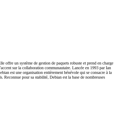
Elle offre un système de gestion de paquets robuste et prend en charge
 l'accent sur la collaboration communautaire. Lancée en 1993 par Ian
ebian est une organisation entièrement bénévole qui se consacre à la
els. Reconnue pour sa stabilité, Debian est la base de nombreuses