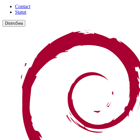
Contact
Statut
DistroSea