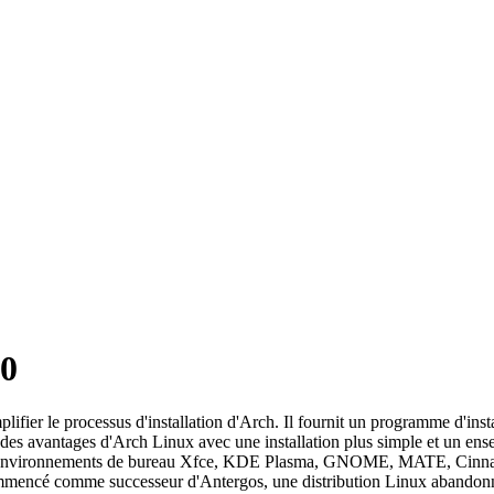
20
ifier le processus d'installation d'Arch. Il fournit un programme d'ins
r des avantages d'Arch Linux avec une installation plus simple et un e
 les environnements de bureau Xfce, KDE Plasma, GNOME, MATE, Cinna
ommencé comme successeur d'Antergos, une distribution Linux abandon