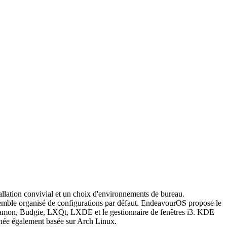
tallation convivial et un choix d'environnements de bureau.
nsemble organisé de configurations par défaut. EndeavourOS propose le
mon, Budgie, LXQt, LXDE et le gestionnaire de fenêtres i3. KDE
née également basée sur Arch Linux.