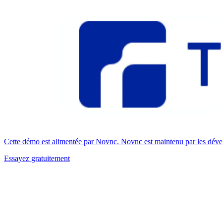
Cette démo est alimentée par Novnc. Novnc est maintenu par les dével
Essayez gratuitement