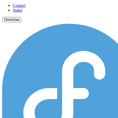
Contact
Statut
DistroSea