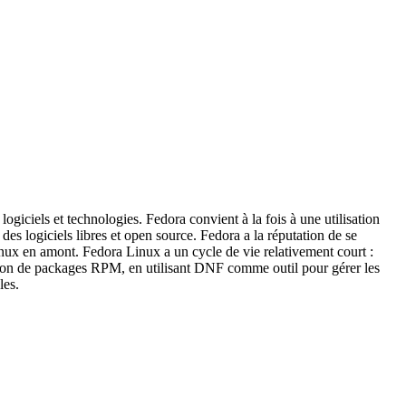
ogiciels et technologies. Fedora convient à la fois à une utilisation
 des logiciels libres et open source. Fedora a la réputation de se
Linux en amont. Fedora Linux a un cycle de vie relativement court :
stion de packages RPM, en utilisant DNF comme outil pour gérer les
les.