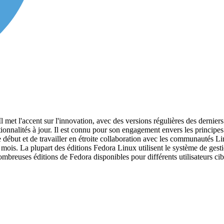
met l'accent sur l'innovation, avec des versions régulières des derniers l
nctionnalités à jour. Il est connu pour son engagement envers les principes
le début et de travailler en étroite collaboration avec les communautés 
mois. La plupart des éditions Fedora Linux utilisent le système de ge
mbreuses éditions de Fedora disponibles pour différents utilisateurs cib