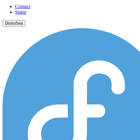
Contact
Statut
DistroSea