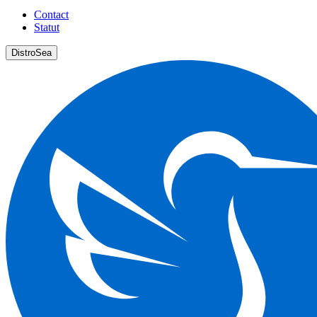
Contact
Statut
DistroSea