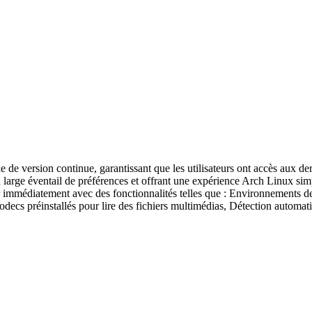
 de version continue, garantissant que les utilisateurs ont accès aux de
 large éventail de préférences et offrant une expérience Arch Linux sim
 immédiatement avec des fonctionnalités telles que : Environnements de b
Codecs préinstallés pour lire des fichiers multimédias, Détection automat