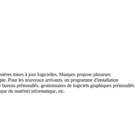
rnières mises à jour logicielles. Manjaro propose plusieurs
ple. Pour les nouveaux arrivants, un programme d'installation
ureau préinstallés, gestionnaires de logiciels graphiques préinstallés
ique du matériel informatique, etc.