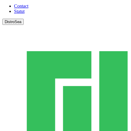
Contact
Statut
DistroSea