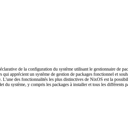
rative de la configuration du système utilisant le gestionnaire de packa
s qui apprécient un système de gestion de packages fonctionnel et souha
L'une des fonctionnalités les plus distinctives de NixOS est la possibi
plet du système, y compris les packages à installer et tous les différents