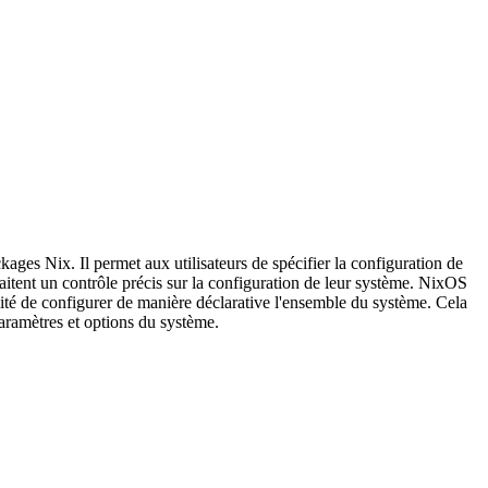
ges Nix. Il permet aux utilisateurs de spécifier la configuration de
itent un contrôle précis sur la configuration de leur système. NixOS
lité de configurer de manière déclarative l'ensemble du système. Cela
 paramètres et options du système.