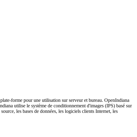
e plate-forme pour une utilisation sur serveur et bureau. OpenIndiana
nIndiana utilise le système de conditionnement d'images (IPS) basé sur
rce, les bases de données, les logiciels clients Internet, les