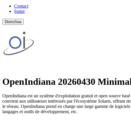
Contact
Statut
DistroSea
OpenIndiana 20260430 Minima
OpenIndiana est un système d'exploitation gratuit et open source basé s
convient aux utilisateurs intéressés par l'écosystème Solaris, offrant 
le réseau. OpenIndiana prend en charge une large gamme de logiciels po
langages et outils de développement, etc.