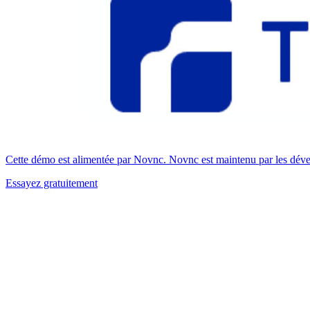
Cette démo est alimentée par Novnc. Novnc est maintenu par les dével
Essayez gratuitement