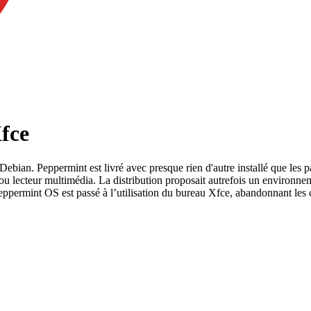
fce
ebian. Peppermint est livré avec presque rien d'autre installé que les 
au ou lecteur multimédia. La distribution proposait autrefois un envi
 Peppermint OS est passé à l’utilisation du bureau Xfce, abandonnant l