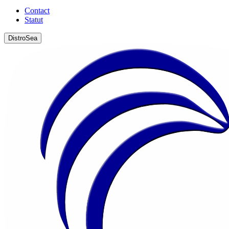
Contact
Statut
DistroSea