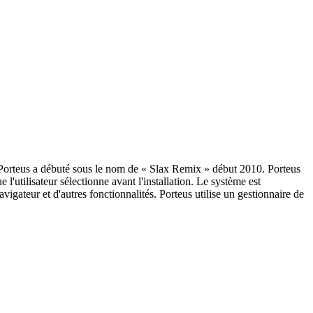
t Porteus a débuté sous le nom de « Slax Remix » début 2010. Porteus
'utilisateur sélectionne avant l'installation. Le système est
ateur et d'autres fonctionnalités. Porteus utilise un gestionnaire de