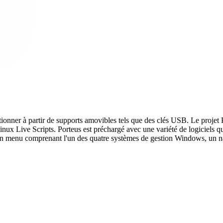
ctionner à partir de supports amovibles tels que des clés USB. Le proje
ux Live Scripts. Porteus est préchargé avec une variété de logiciels que l
n menu comprenant l'un des quatre systèmes de gestion Windows, un navig