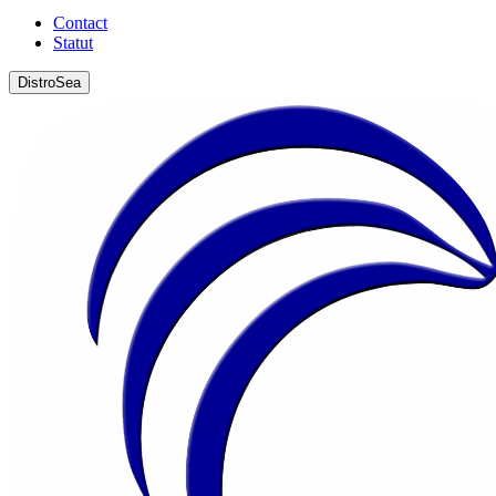
Contact
Statut
DistroSea