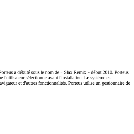
t Porteus a débuté sous le nom de « Slax Remix » début 2010. Porteus
'utilisateur sélectionne avant l'installation. Le système est
ateur et d'autres fonctionnalités. Porteus utilise un gestionnaire de