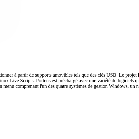
ctionner à partir de supports amovibles tels que des clés USB. Le proje
ux Live Scripts. Porteus est préchargé avec une variété de logiciels que l
n menu comprenant l'un des quatre systèmes de gestion Windows, un navig