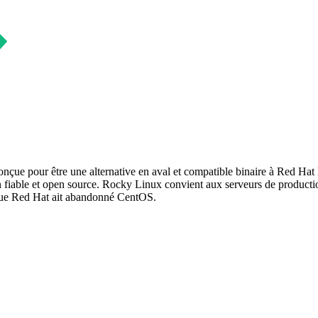
çue pour être une alternative en aval et compatible binaire à Red Hat 
ion fiable et open source. Rocky Linux convient aux serveurs de produc
que Red Hat ait abandonné CentOS.