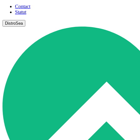
Contact
Statut
DistroSea