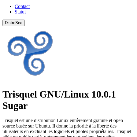
Contact
Statut
DistroSea
Trisquel GNU/Linux 10.0.1
Sugar
Trisquel est une distribution Linux entièrement gratuite et open
source basée sur Ubuntu. Il donne la priorité à la liberté des
utilisateurs en excluant les logiciels et pilotes propriétaires. Trisquel
cible un public varié, notamment les particuliers, les petites