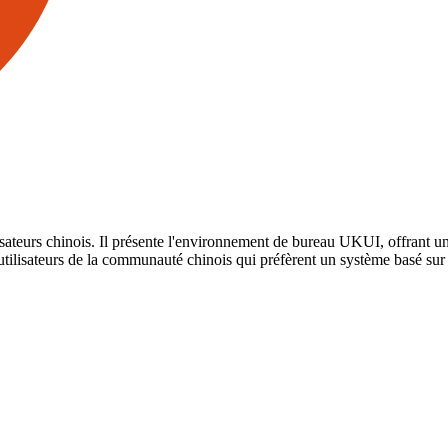
isateurs chinois. Il présente l'environnement de bureau UKUI, offrant u
 utilisateurs de la communauté chinois qui préfèrent un système basé sur