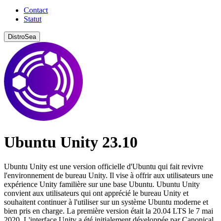
Contact
Statut
DistroSea
Ubuntu Unity 23.10
Ubuntu Unity est une version officielle d'Ubuntu qui fait revivre
l'environnement de bureau Unity. Il vise à offrir aux utilisateurs une
expérience Unity familière sur une base Ubuntu. Ubuntu Unity
convient aux utilisateurs qui ont apprécié le bureau Unity et
souhaitent continuer à l'utiliser sur un système Ubuntu moderne et
bien pris en charge. La première version était la 20.04 LTS le 7 mai
2020. L'interface Unity a été initialement développée par Canonical