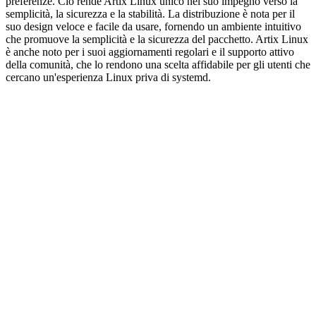
preferenze. Ciò rende Artix Linux unico nel suo impegno verso la
semplicità, la sicurezza e la stabilità. La distribuzione è nota per il
suo design veloce e facile da usare, fornendo un ambiente intuitivo
che promuove la semplicità e la sicurezza del pacchetto. Artix Linux
è anche noto per i suoi aggiornamenti regolari e il supporto attivo
della comunità, che lo rendono una scelta affidabile per gli utenti che
cercano un'esperienza Linux priva di systemd.