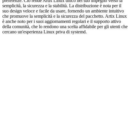
preferenze. Ciò rende Artix Linux unico nel suo impegno verso la
semplicità, la sicurezza e la stabilità. La distribuzione è nota per il
suo design veloce e facile da usare, fornendo un ambiente intuitivo
che promuove la semplicità e la sicurezza del pacchetto. Artix Linux
è anche noto per i suoi aggiornamenti regolari e il supporto attivo
della comunità, che lo rendono una scelta affidabile per gli utenti che
cercano un'esperienza Linux priva di systemd.