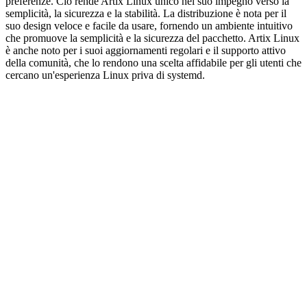
preferenze. Ciò rende Artix Linux unico nel suo impegno verso la
semplicità, la sicurezza e la stabilità. La distribuzione è nota per il
suo design veloce e facile da usare, fornendo un ambiente intuitivo
che promuove la semplicità e la sicurezza del pacchetto. Artix Linux
è anche noto per i suoi aggiornamenti regolari e il supporto attivo
della comunità, che lo rendono una scelta affidabile per gli utenti che
cercano un'esperienza Linux priva di systemd.