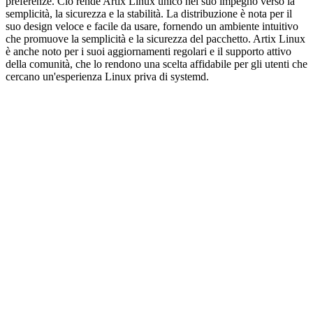
preferenze. Ciò rende Artix Linux unico nel suo impegno verso la
semplicità, la sicurezza e la stabilità. La distribuzione è nota per il
suo design veloce e facile da usare, fornendo un ambiente intuitivo
che promuove la semplicità e la sicurezza del pacchetto. Artix Linux
è anche noto per i suoi aggiornamenti regolari e il supporto attivo
della comunità, che lo rendono una scelta affidabile per gli utenti che
cercano un'esperienza Linux priva di systemd.