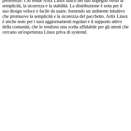
preferenze. Ciò rende Artix Linux unico nel suo impegno verso la
semplicità, la sicurezza e la stabilità. La distribuzione è nota per il
suo design veloce e facile da usare, fornendo un ambiente intuitivo
che promuove la semplicità e la sicurezza del pacchetto. Artix Linux
è anche noto per i suoi aggiornamenti regolari e il supporto attivo
della comunità, che lo rendono una scelta affidabile per gli utenti che
cercano un'esperienza Linux priva di systemd.