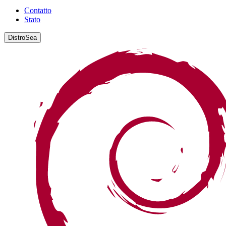
Contatto
Stato
DistroSea