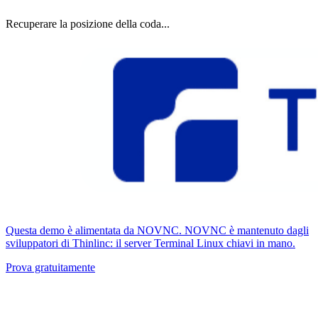
Recuperare la posizione della coda...
Questa demo è alimentata da NOVNC. NOVNC è mantenuto dagli
sviluppatori di Thinlinc: il server Terminal Linux chiavi in ​​mano.
Prova gratuitamente