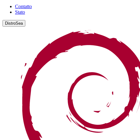
Contatto
Stato
DistroSea