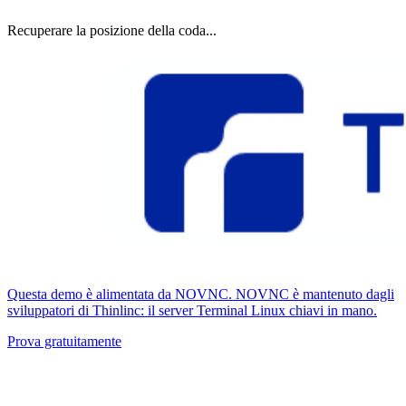
Recuperare la posizione della coda...
Questa demo è alimentata da NOVNC. NOVNC è mantenuto dagli
sviluppatori di Thinlinc: il server Terminal Linux chiavi in ​​mano.
Prova gratuitamente