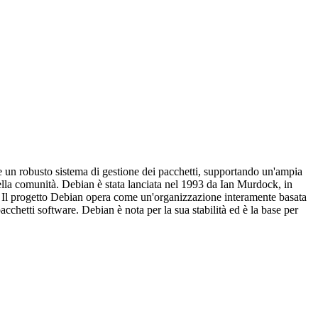
re un robusto sistema di gestione dei pacchetti, supportando un'ampia
ella comunità. Debian è stata lanciata nel 1993 da Ian Murdock, in
. Il progetto Debian opera come un'organizzazione interamente basata
chetti software. Debian è nota per la sua stabilità ed è la base per