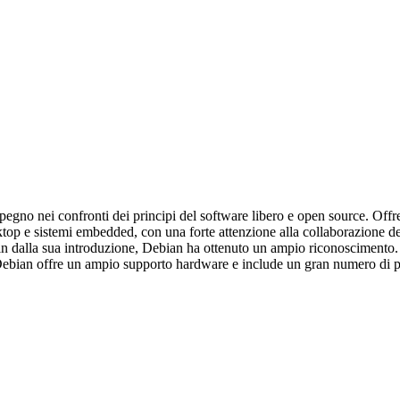
impegno nei confronti dei principi del software libero e open source. Off
ktop e sistemi embedded, con una forte attenzione alla collaborazione d
Fin dalla sua introduzione, Debian ha ottenuto un ampio riconoscimento
. Debian offre un ampio supporto hardware e include un gran numero di pac