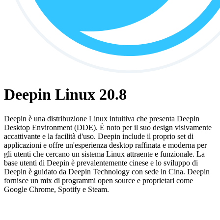
Deepin Linux 20.8
Deepin è una distribuzione Linux intuitiva che presenta Deepin
Desktop Environment (DDE). È noto per il suo design visivamente
accattivante e la facilità d'uso. Deepin include il proprio set di
applicazioni e offre un'esperienza desktop raffinata e moderna per
gli utenti che cercano un sistema Linux attraente e funzionale. La
base utenti di Deepin è prevalentemente cinese e lo sviluppo di
Deepin è guidato da Deepin Technology con sede in Cina. Deepin
fornisce un mix di programmi open source e proprietari come
Google Chrome, Spotify e Steam.