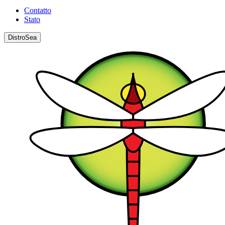
Contatto
Stato
DistroSea