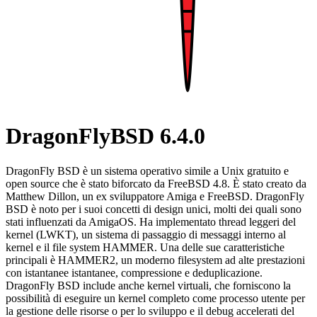
DragonFlyBSD 6.4.0
DragonFly BSD è un sistema operativo simile a Unix gratuito e
open source che è stato biforcato da FreeBSD 4.8. È stato creato da
Matthew Dillon, un ex sviluppatore Amiga e FreeBSD. DragonFly
BSD è noto per i suoi concetti di design unici, molti dei quali sono
stati influenzati da AmigaOS. Ha implementato thread leggeri del
kernel (LWKT), un sistema di passaggio di messaggi interno al
kernel e il file system HAMMER. Una delle sue caratteristiche
principali è HAMMER2, un moderno filesystem ad alte prestazioni
con istantanee istantanee, compressione e deduplicazione.
DragonFly BSD include anche kernel virtuali, che forniscono la
possibilità di eseguire un kernel completo come processo utente per
la gestione delle risorse o per lo sviluppo e il debug accelerati del