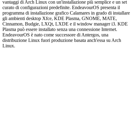
vantaggi di Arch Linux con un'installazione più semplice e un set
curato di configurazioni predefinite. EndeavourOS presenta il
programma di installazione grafico Calamares in grado di installare
gli ambienti desktop Xfce, KDE Plasma, GNOME, MATE,
Cinnamon, Budgie, LXQt, LXDE e il window manager i3. KDE
Plasma può essere installato senza una connessione Internet.
EndeavourOS è nato come successore di Antergos, una
distribuzione Linux fuori produzione basata anch'essa su Arch
Linux.