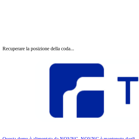
Recuperare la posizione della coda...
Questa demo è alimentata da NOVNC. NOVNC è mantenuto dagli