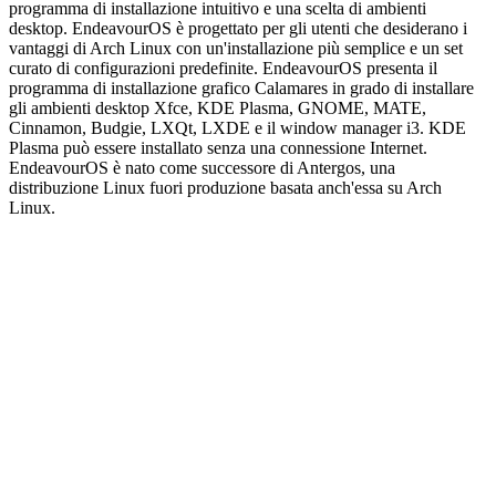
programma di installazione intuitivo e una scelta di ambienti
desktop. EndeavourOS è progettato per gli utenti che desiderano i
vantaggi di Arch Linux con un'installazione più semplice e un set
curato di configurazioni predefinite. EndeavourOS presenta il
programma di installazione grafico Calamares in grado di installare
gli ambienti desktop Xfce, KDE Plasma, GNOME, MATE,
Cinnamon, Budgie, LXQt, LXDE e il window manager i3. KDE
Plasma può essere installato senza una connessione Internet.
EndeavourOS è nato come successore di Antergos, una
distribuzione Linux fuori produzione basata anch'essa su Arch
Linux.