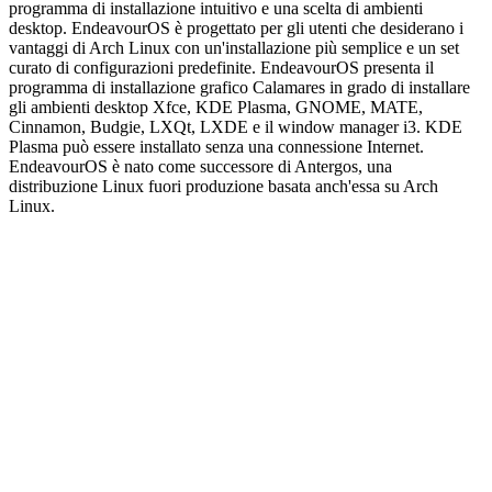
programma di installazione intuitivo e una scelta di ambienti
desktop. EndeavourOS è progettato per gli utenti che desiderano i
vantaggi di Arch Linux con un'installazione più semplice e un set
curato di configurazioni predefinite. EndeavourOS presenta il
programma di installazione grafico Calamares in grado di installare
gli ambienti desktop Xfce, KDE Plasma, GNOME, MATE,
Cinnamon, Budgie, LXQt, LXDE e il window manager i3. KDE
Plasma può essere installato senza una connessione Internet.
EndeavourOS è nato come successore di Antergos, una
distribuzione Linux fuori produzione basata anch'essa su Arch
Linux.