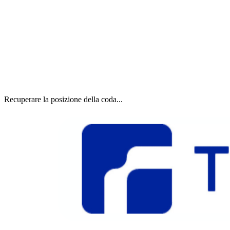
Recuperare la posizione della coda...