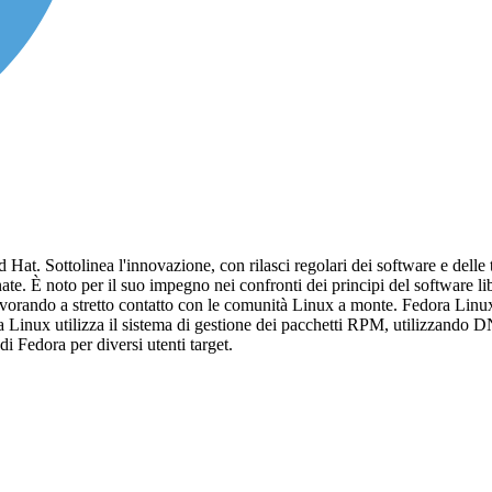
at. Sottolinea l'innovazione, con rilasci regolari dei software e delle t
rnate. È noto per il suo impegno nei confronti dei principi del software 
vorando a stretto contatto con le comunità Linux a monte. Fedora Linux 
a Linux utilizza il sistema di gestione dei pacchetti RPM, utilizzando
di Fedora per diversi utenti target.