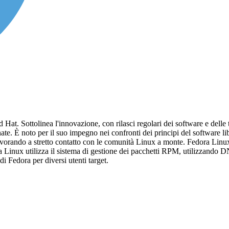
at. Sottolinea l'innovazione, con rilasci regolari dei software e delle t
rnate. È noto per il suo impegno nei confronti dei principi del software 
vorando a stretto contatto con le comunità Linux a monte. Fedora Linux 
a Linux utilizza il sistema di gestione dei pacchetti RPM, utilizzando
di Fedora per diversi utenti target.