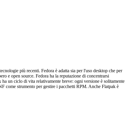
ecnologie più recenti. Fedora è adatta sia per l'uso desktop che per
libero e open source. Fedora ha la reputazione di concentrarsi
ha un ciclo di vita relativamente breve: ogni versione è solitamente
 DNF come strumento per gestire i pacchetti RPM. Anche Flatpak è