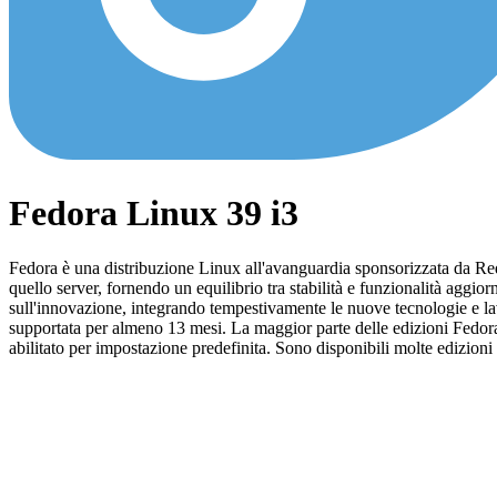
Fedora Linux 39 i3
Fedora è una distribuzione Linux all'avanguardia sponsorizzata da Red H
quello server, fornendo un equilibrio tra stabilità e funzionalità aggio
sull'innovazione, integrando tempestivamente le nuove tecnologie e la
supportata per almeno 13 mesi. La maggior parte delle edizioni Fedor
abilitato per impostazione predefinita. Sono disponibili molte edizioni 